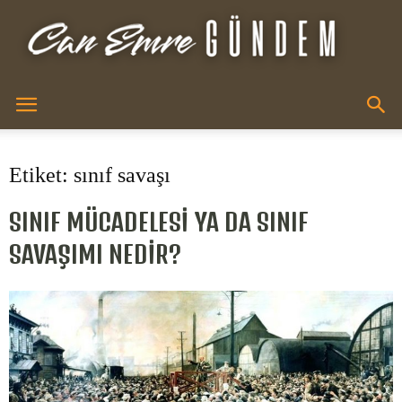
Can
Etiket: sınıf savaşı
Emre
SINIF MÜCADELESİ YA DA SINIF
SAVAŞIMI NEDİR?
XR