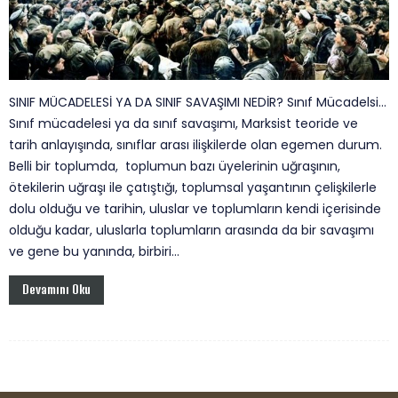
SINIF MÜCADELESİ YA DA SINIF SAVAŞIMI NEDİR? Sınıf Mücadelsi...
Sınıf mücadelesi ya da sınıf savaşımı, Marksist teoride ve
tarih anlayışında, sınıflar arası ilişkilerde olan egemen durum.
Belli bir toplumda, toplumun bazı üyelerinin uğraşının,
ötekilerin uğraşı ile çatıştığı, toplumsal yaşantının çelişkilerle
dolu olduğu ve tarihin, uluslar ve toplumların kendi içerisinde
olduğu kadar, uluslarla toplumların arasında da bir savaşımı
ve gene bu yanında, birbiri...
Devamını Oku