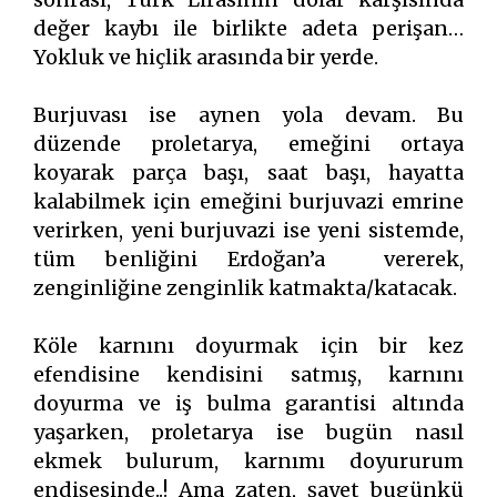
değer kaybı ile birlikte adeta perişan…
Yokluk ve hiçlik arasında bir yerde.
Burjuvası ise aynen yola devam. Bu
düzende proletarya, emeğini ortaya
koyarak parça başı, saat başı, hayatta
kalabilmek için emeğini burjuvazi emrine
verirken, yeni burjuvazi ise yeni sistemde,
tüm benliğini Erdoğan’a vererek,
zenginliğine zenginlik katmakta/katacak.
Köle karnını doyurmak için bir kez
efendisine kendisini satmış, karnını
doyurma ve iş bulma garantisi altında
yaşarken, proletarya ise bugün nasıl
ekmek bulurum, karnımı doyururum
endişesinde..! Ama zaten, şayet bugünkü