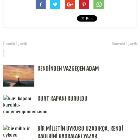
Önceki İçerik
Sonraki İçerik
İLGİLİ İÇERİKLER
YAZARIN DİĞER İÇERİKLERİ
KENDİNDEN VAZGEÇEN ADAM
KURT KAPANI KURULDU
BİR MİLLETİN UYKUSU UZADIKÇA, KENDİ
KADERİNİ BAŞKALARI YAZAR