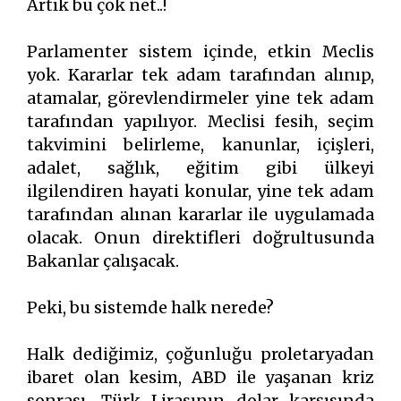
Artık bu çok net..!
Parlamenter sistem içinde, etkin Meclis
yok. Kararlar tek adam tarafından alınıp,
atamalar, görevlendirmeler yine tek adam
tarafından yapılıyor. Meclisi fesih, seçim
takvimini belirleme, kanunlar, içişleri,
adalet, sağlık, eğitim gibi ülkeyi
ilgilendiren hayati konular, yine tek adam
tarafından alınan kararlar ile uygulamada
olacak. Onun direktifleri doğrultusunda
Bakanlar çalışacak.
Peki, bu sistemde halk nerede?
Halk dediğimiz, çoğunluğu proletaryadan
ibaret olan kesim, ABD ile yaşanan kriz
sonrası, Türk Lirasının dolar karşısında