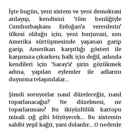
İşte bugün, yeni sistem ve yeni demokrasi
anlayışı, kendisini ‘tüm benliğiyle
Cumhurbaşkanı Erdoğan’a verenlerin’
ülkesi olduğu için, yeni burjuvazi, son
Amerika sürtüşmesinde yaşanan garip
garip, Amerikan karşıtlığı gösteri ile
karşımıza çıkarken; halk için değil, aslında
kendileri için ‘Saray’a’ şirin gözükmek
adına, yapılan eylemler ile adlarını
duyurma telaşındalar…
Şimdi soruyorlar nasıl düzeleceğiz, nasıl
toparlanacağız? Ne düzelmesi, ne
toparlanması? Bu ikiyüzlülük kartopu
misali çığ gibi büyüyecek… Bu sistemin
sahibi yeşil kağıt, yani dolardır… O nedenle