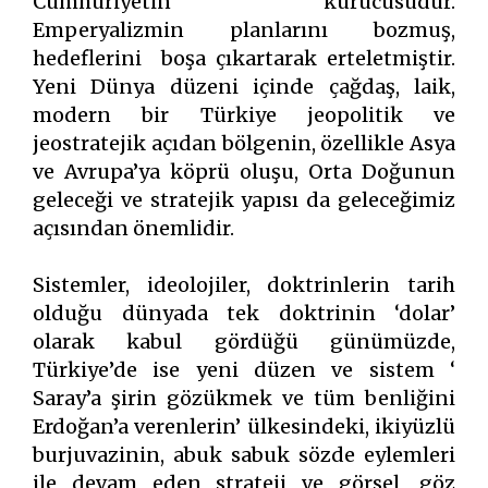
Cumhuriyetin kurucusudur.
Emperyalizmin planlarını bozmuş,
hedeflerini boşa çıkartarak erteletmiştir.
Yeni Dünya düzeni içinde çağdaş, laik,
modern bir Türkiye jeopolitik ve
jeostratejik açıdan bölgenin, özellikle Asya
ve Avrupa’ya köprü oluşu, Orta Doğunun
geleceği ve stratejik yapısı da geleceğimiz
açısından önemlidir.
Sistemler, ideolojiler, doktrinlerin tarih
olduğu dünyada tek doktrinin ‘dolar’
olarak kabul gördüğü günümüzde,
Türkiye’de ise yeni düzen ve sistem ‘
Saray’a şirin gözükmek ve tüm benliğini
Erdoğan’a verenlerin’ ülkesindeki, ikiyüzlü
burjuvazinin, abuk sabuk sözde eylemleri
ile devam eden strateji ve görsel, göz