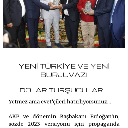
YENİ TÜRKİYE VE YENİ
BURJUVAZİ
DOLAR TURŞUCULARI..!
Yetmez ama evet’çileri hatırlıyorsunuz…
AKP ve dönemin Başbakanı Erdoğan’ın,
sözde 2023 versiyonu için propaganda