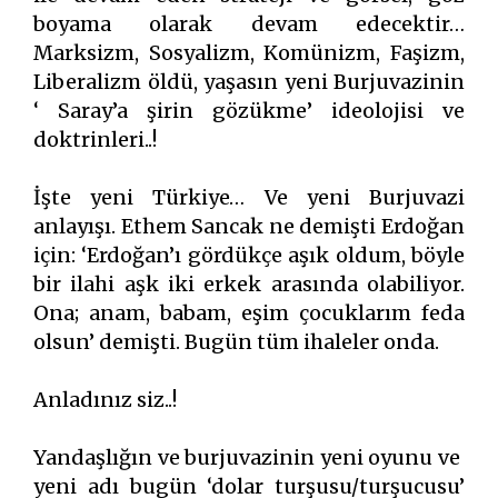
boyama olarak devam edecektir…
Marksizm, Sosyalizm, Komünizm, Faşizm,
Liberalizm öldü, yaşasın yeni Burjuvazinin
‘ Saray’a şirin gözükme’ ideolojisi ve
doktrinleri..!
İşte yeni Türkiye… Ve yeni Burjuvazi
anlayışı. Ethem Sancak ne demişti Erdoğan
için: ‘Erdoğan’ı gördükçe aşık oldum, böyle
bir ilahi aşk iki erkek arasında olabiliyor.
Ona; anam, babam, eşim çocuklarım feda
olsun’ demişti. Bugün tüm ihaleler onda.
Anladınız siz..!
Yandaşlığın ve burjuvazinin yeni oyunu ve
yeni adı bugün ‘dolar turşusu/turşucusu’