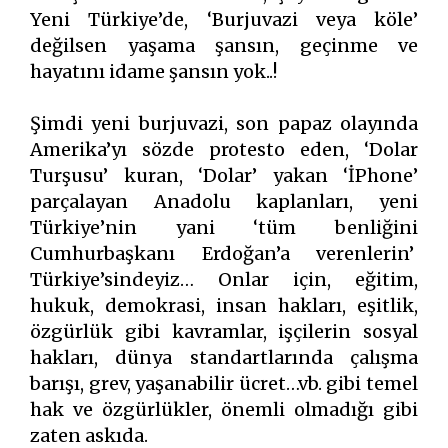
Yeni Türkiye’de, ‘Burjuvazi veya köle’
değilsen yaşama şansın, geçinme ve
hayatını idame şansın yok..!
Şimdi yeni burjuvazi, son papaz olayında
Amerika’yı sözde protesto eden, ‘Dolar
Turşusu’ kuran, ‘Dolar’ yakan ‘İPhone’
parçalayan Anadolu kaplanları, yeni
Türkiye’nin yani ‘tüm benliğini
Cumhurbaşkanı Erdoğan’a verenlerin’
Türkiye’sindeyiz… Onlar için, eğitim,
hukuk, demokrasi, insan hakları, eşitlik,
özgürlük gibi kavramlar, işçilerin sosyal
hakları, dünya standartlarında çalışma
barışı, grev, yaşanabilir ücret…vb. gibi temel
hak ve özgürlükler, önemli olmadığı gibi
zaten askıda.