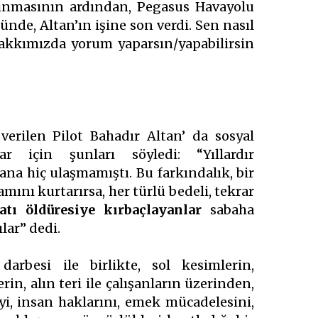
ınmasının ardından, Pegasus Havayolu
nde, Altan’ın işine son verdi. Sen nasıl
akkımızda yorum yaparsın/yapabilirsin
verilen Pilot Bahadır Altan’ da sosyal
r için şunları söyledi: “Yıllardır
ana hiç ulaşmamıştı. Bu farkındalık, bir
amını kurtarırsa, her türlü bedeli, tekrar
atı öldüresiye kırbaçlayanlar
sabaha
ar” dedi.
arbesi ile birlikte, sol kesimlerin,
rin, alın teri ile çalışanların üzerinden,
iyi, insan haklarını, emek mücadelesini,