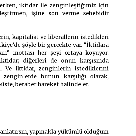
erken, iktidar ile zenginleştiğimiz için
leştirmen, işine son verme sebebidir
in, kapitalist ve liberallerin istedikleri
ye’de şöyle bir gerçekte var. “İktidara
ın” mottası her şeyi ortaya koyuyor.
iktidar; diğerleri de onun karşısında
 Ve iktidar, zenginlerin istediklerini
n, zenginlerde bunun karşılığı olarak,
ste, beraber hareket halindeler.
ımı anlatırsın, yapmakla yükümlü olduğum