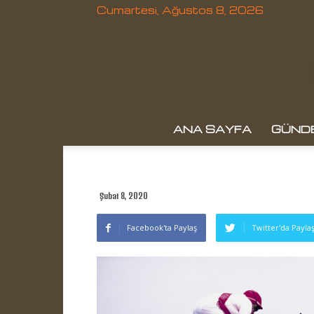
Cumartesi, Ağustos 8, 2026
ANA SAYFA
GÜND
Şubat 8, 2020
Facebook'ta Paylaş
Twitter'da Payla