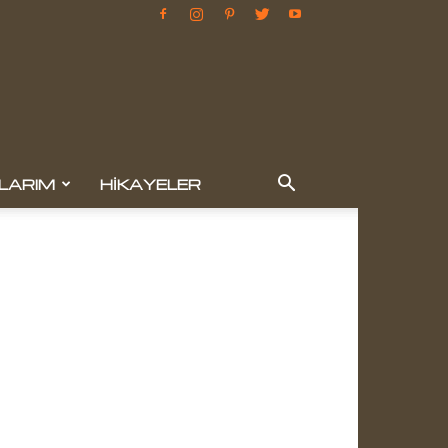
LARIM
HIKAYELER