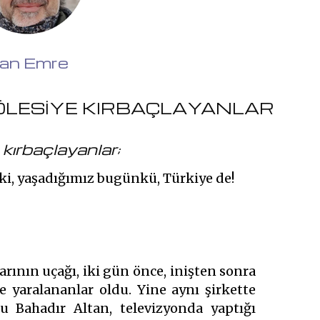
an Emre
 ÖLESİYE KIRBAÇLAYANLAR
 kırbaçlayanlar;
 ki, yaşadığımız bugünkü, Türkiye de!
rının uçağı, iki gün önce, inişten sonra
e yaralananlar oldu. Yine aynı şirkette
u Bahadır Altan, televizyonda yaptığı