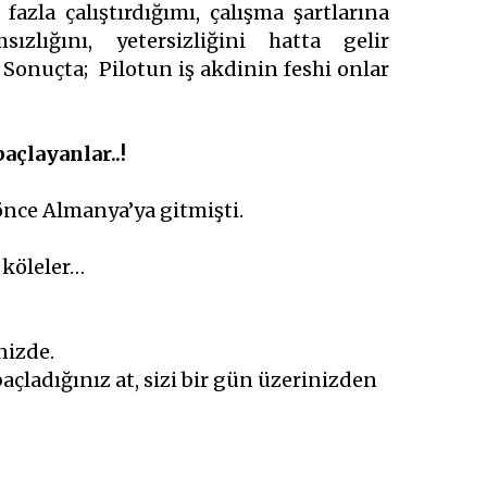
fazla çalıştırdığımı, çalışma şartlarına
ızlığını, yetersizliğini hatta gelir
? Sonuçta; Pilotun iş akdinin feshi onlar
baçlayanlar..!
önce Almanya’ya gitmişti.
 köleler…
nizde.
açladığınız at, sizi bir gün üzerinizden