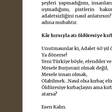
şeyleri yapmadığımı, insanları 
uymadığımı, pistlerin bakıms
adaletsizliğini nasıl anlatırsın
adına mubahtır.
Kâr hırsıyla atı öldüresiye kır
Unutmasınlar ki, Adalet 40 yıl 
Ya dönerse!
Yeni Türkiye böyle, efendiler ve
Mesele Burjuvazi olmak değil,
Mesele insan olmak,
Olabilmek…Nasıl olsa kırbaç eli
Öldüresiye kırbaçlayın ama kırb
atarsa?
Esen Kalın.