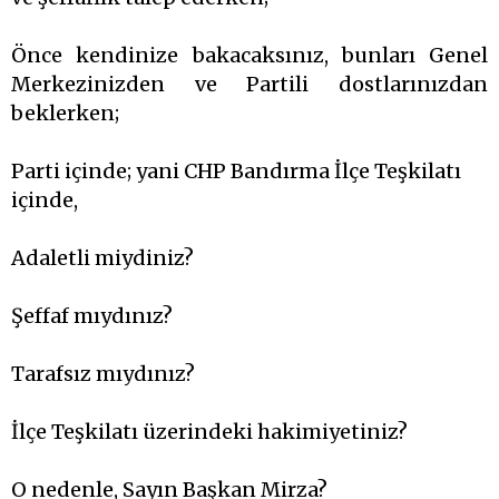
Önce kendinize bakacaksınız, bunları Genel
Merkezinizden ve Partili dostlarınızdan
beklerken;
Parti içinde; yani CHP Bandırma İlçe Teşkilatı
içinde,
Adaletli miydiniz?
Şeffaf mıydınız?
Tarafsız mıydınız?
İlçe Teşkilatı üzerindeki hakimiyetiniz?
O nedenle, Sayın Başkan Mirza?