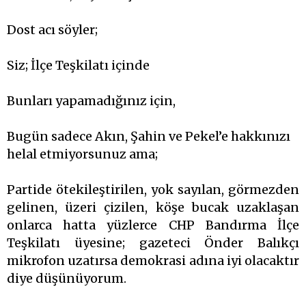
Dost acı söyler;
Siz; İlçe Teşkilatı içinde
Bunları yapamadığınız için,
Bugün sadece Akın, Şahin ve Pekel’e hakkınızı
helal etmiyorsunuz ama;
Partide ötekileştirilen, yok sayılan, görmezden
gelinen, üzeri çizilen, köşe bucak uzaklaşan
onlarca hatta yüzlerce CHP Bandırma İlçe
Teşkilatı üyesine; gazeteci Önder Balıkçı
mikrofon uzatırsa demokrasi adına iyi olacaktır
diye düşünüyorum.