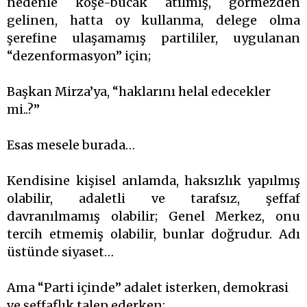
nedenle köşe-bucak atılmış, görmezden
gelinen, hatta oy kullanma, delege olma
şerefine ulaşamamış partililer, uygulanan
“dezenformasyon” için;
Başkan Mirza’ya, “haklarını helal edecekler
mi..?”
Esas mesele burada…
Kendisine kişisel anlamda, haksızlık yapılmış
olabilir, adaletli ve tarafsız, şeffaf
davranılmamış olabilir; Genel Merkez, onu
tercih etmemiş olabilir, bunlar doğrudur. Adı
üstünde siyaset…
Ama “Parti içinde” adalet isterken, demokrasi
ve şeffaflık talep ederken;