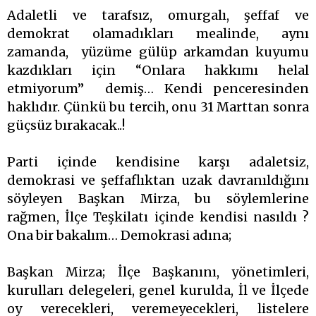
Adaletli ve tarafsız, omurgalı, şeffaf ve
demokrat olamadıkları mealinde, aynı
zamanda, yüzüme gülüp arkamdan kuyumu
kazdıkları için “Onlara hakkımı helal
etmiyorum” demiş… Kendi penceresinden
haklıdır. Çünkü bu tercih, onu 31 Marttan sonra
güçsüz bırakacak..!
Parti içinde kendisine karşı adaletsiz,
demokrasi ve şeffaflıktan uzak davranıldığını
söyleyen Başkan Mirza, bu söylemlerine
rağmen, İlçe Teşkilatı içinde kendisi nasıldı ?
Ona bir bakalım… Demokrasi adına;
Başkan Mirza; İlçe Başkanını, yönetimleri,
kurulları delegeleri, genel kurulda, İl ve İlçede
oy verecekleri, veremeyecekleri, listelere