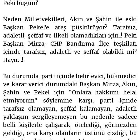
Peki bugün?
Neden Milletvekilleri, Akın ve Şahin ile eski
Başkan Pekel’e ateş püskürüyor? Tarafsız,
adaletli, şeffaf ve ilkeli olamadıkları için..! Peki
Başkan Mirza; CHP Bandırma İlçe teşkilatı
içinde tarafsız, adaletli ve şeffaf olabildi mi?
Hayır…!
Bu durumda, parti içinde belirleyici, hükmedici
ve karar verici durumdaki Başkan Mirza, Akın,
Şahin ve Pekel için “Onlara hakkımı helal
etmiyorum” söylemine karşı, parti içinde
tarafsız olamayan, şeffaf kalamayan, adaletli
yaklaşım sergileyemeyen bu nedenle sadece
belli kişilerle çalışarak, ötelediği, görmezden
geldiği, ona karşı olanların üstünü çizdiği, bu