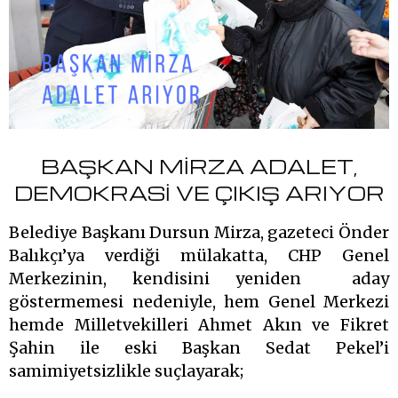
BAŞKAN MİRZA ADALET,
DEMOKRASİ VE ÇIKIŞ ARIYOR
Belediye Başkanı Dursun Mirza, gazeteci Önder
Balıkçı’ya verdiği mülakatta, CHP Genel
Merkezinin, kendisini yeniden aday
göstermemesi nedeniyle, hem Genel Merkezi
hemde Milletvekilleri Ahmet Akın ve Fikret
Şahin ile eski Başkan Sedat Pekel’i
samimiyetsizlikle suçlayarak;